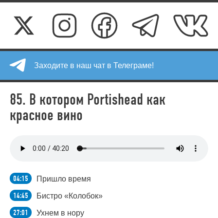
Заходите в наш чат в Телеграме!
85. В котором Portishead как
красное вино
04:15
Пришло время
14:45
Бистро «Колобок»
27:01
Ухнем в нору