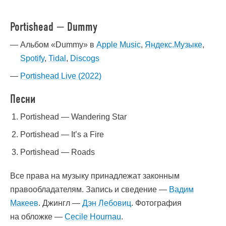
Portishead — Dummy
Альбом «Dummy» в
Apple Music
,
Яндекс.Музыке
,
Spotify
,
Tidal
,
Discogs
Portishead Live (2022)
Песни
Portishead — Wandering Star
Portishead — It’s a Fire
Portishead — Roads
Все права на музыку принадлежат законным
правообладателям. Запись и сведение —
Вадим
Макеев
. Джингл —
Дэн Лебовиц
. Фотография
на обложке —
Cecile Hournau
.