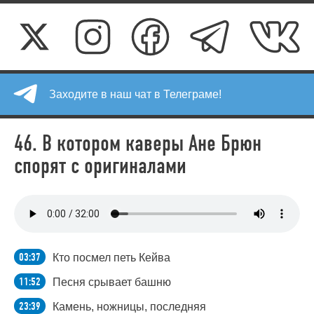
Заходите в наш чат в Телеграме!
46. В котором каверы Ане Брюн
спорят с оригиналами
03:37
Кто посмел петь Кейва
11:52
Песня срывает башню
23:39
Камень, ножницы, последняя