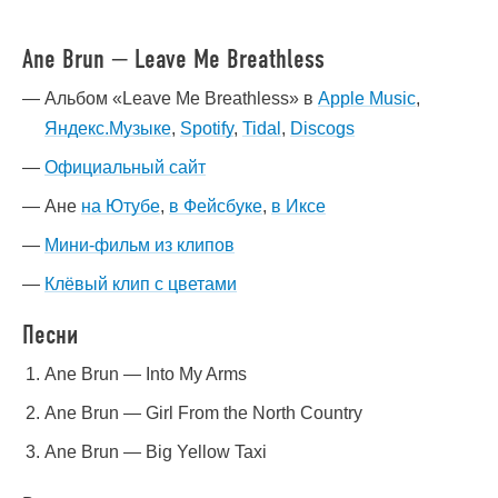
Ane Brun — Leave Me Breathless
Альбом «Leave Me Breathless» в
Apple Music
,
Яндекс.Музыке
,
Spotify
,
Tidal
,
Discogs
Официальный сайт
Ане
на Ютубе
,
в Фейсбуке
,
в Иксе
Мини-фильм из клипов
Клёвый клип с цветами
Песни
Ane Brun — Into My Arms
Ane Brun — Girl From the North Country
Ane Brun — Big Yellow Taxi