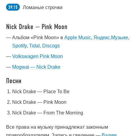
39:15
Ломаные строчки
Nick Drake — Pink Moon
Альбом «Pink Moon» в
Apple Music
,
Яндекс.Музыке
,
Spotify
,
Tidal
,
Discogs
Volkswagen Pink Moon
Mogwai — Nick Drake
Песни
Nick Drake — Place To Be
Nick Drake — Pink Moon
Nick Drake — From The Morning
Все права на музыку принадлежат законным
правообладателям. Запись и сведение —
Вадим