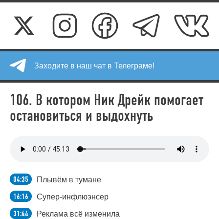
Заходите в наш чат в Телеграме!
106. В котором Ник Дрейк помогает
остановиться и выдохнуть
04:35
Плывём в тумане
16:16
Супер-инфлюэнсер
31:44
Реклама всё изменила